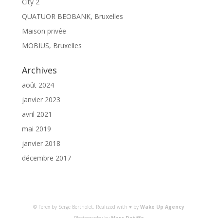
City 2
QUATUOR BEOBANK, Bruxelles
Maison privée
MOBIUS, Bruxelles
Archives
août 2024
janvier 2023
avril 2021
mai 2019
janvier 2018
décembre 2017
© Ferex by Serge Bertholet. Realized with ♥ by
Wake Up Agency