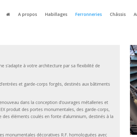
A propos
Habillages
Ferronneries
Châssis
A
s’adapte à votre architecture par sa flexibilité de
 d’entrées et garde-corps forgés, destinés aux bâtiments
renouveau dans la conception d’ouvrages métalleries et
REX produit des portes monumentales, des garde-corps,
que des éléments coulés en fonte d’aluminium, destinés à la
rtes monumentales décoratives R.F. homologuées avec