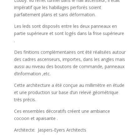
Lobby. Vu l’effet tunnel dans le hall ascenseur, il était
impératif que les habillages perforés soient
parfaitement plans et sans déformation.
Les leds sont disposés entre les deux panneaux en
partie supérieure et sont logés dans la frise supérieure
.
Des finitions complémentaires ont été réalisées autour
des cadres ascenseurs, importes, dans les angles mais
aussi au niveau des boutons de commande, panneaux
d’information ,etc.
Cette architecture a été conçue au millimètre en étude
et une production sur base d’un relevé géométrique
très précis.
Ces ensembles décoratifs créent une ambiance
cocoon et apaisante .
Architecte: Jaspers-Eyers Architects